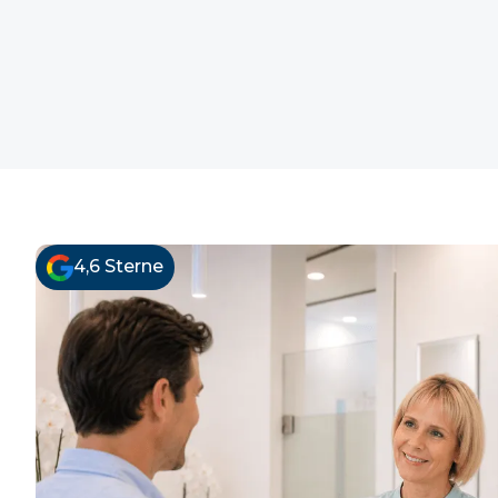
I
4,6 Sterne