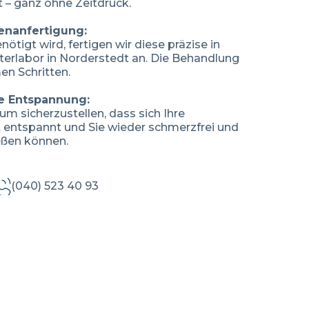
 – ganz ohne Zeitdruck.
enanfertigung:
nötigt wird, fertigen wir diese präzise in
erlabor in Norderstedt an. Die Behandlung
en Schritten.
e Entspannung:
 um sicherzustellen, dass sich Ihre
 entspannt und Sie wieder schmerzfrei und
eßen können.
(040) 523 40 93