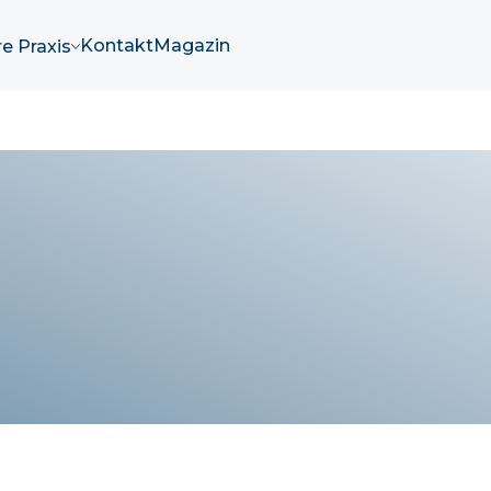
Kontakt
Magazin
e Praxis