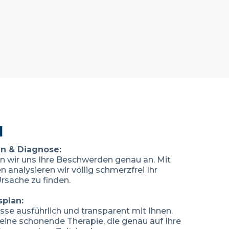
Ihre Muske
loszulassen
l
n & Diagnose:
n wir uns Ihre Beschwerden genau an. Mit
 analysieren wir völlig schmerzfrei Ihr
rsache zu finden.
plan:
se ausführlich und transparent mit Ihnen.
ine schonende Therapie, die genau auf Ihre