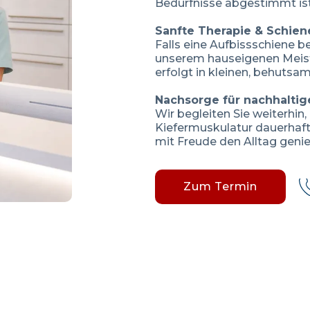
Bedürfnisse abgestimmt ist
Sanfte Therapie & Schien
Falls eine Aufbissschiene be
unserem hauseigenen Meist
erfolgt in kleinen, behutsam
Nachsorge für nachhaltig
Wir begleiten Sie weiterhin,
Kiefermuskulatur dauerhaft
mit Freude den Alltag geni
Zum Termin