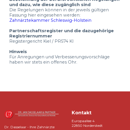
und dazu, wie diese zugänglich sind
Die Regelungen können in der jeweils gültigen
Fassung hier eingesehen werden:
Zahnärztekammer Schleswig-Holstein
Partnerschaftsregister und die dazugehörige
Registriernummer
Registergericht Kiel / PR574 KI
Hinweis
Für Anregungen und Verbesserungsvorschläge
haben wir stets ein offenes Ohr.
Kontakt
Europaallee 4
22850 Norderstedt
Dr. Dasselaar - Ihre Zahnärzte