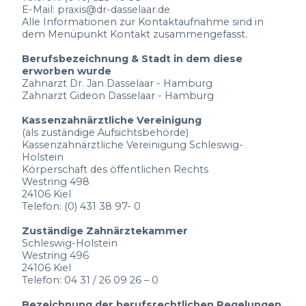
E-Mail: praxis@dr-dasselaar.de
Alle Informationen zur Kontaktaufnahme sind in
dem Menüpunkt Kontakt zusammengefasst.
Berufsbezeichnung & Stadt in dem diese
erworben wurde
Zahnarzt Dr. Jan Dasselaar - Hamburg
Zahnarzt Gideon Dasselaar - Hamburg
Kassenzahnärztliche Vereinigung
(als zuständige Aufsichtsbehörde)
Kassenzahnärztliche Vereinigung Schleswig-
Holstein
Körperschaft des öffentlichen Rechts
Westring 498
24106 Kiel
Telefon: (0) 431 38 97- 0
Zuständige Zahnärztekammer
Schleswig-Holstein
Westring 496
24106 Kiel
Telefon: 04 31 / 26 09 26 – 0
Bezeichnung der berufsrechtlichen Regelungen